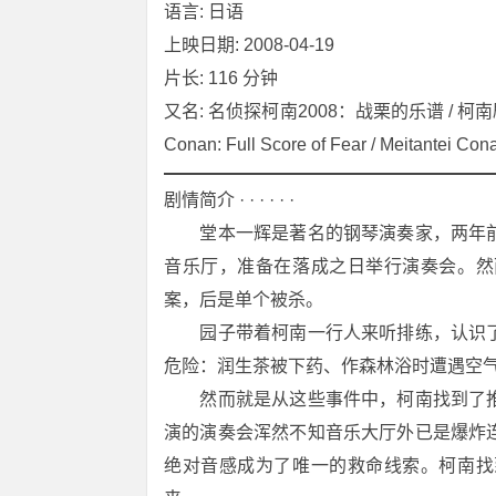
语言: 日语
上映日期: 2008-04-19
片长: 116 分钟
又名: 名侦探柯南2008：战栗的乐谱 / 柯南剧
Conan: Full Score of Fear / Meitantei Con
剧情简介 · · · · · ·
　　堂本一辉是著名的钢琴演奏家，两年
音乐厅，准备在落成之日举行演奏会。然
案，后是单个被杀。
　　园子带着柯南一行人来听排练，认识
危险：润生茶被下药、作森林浴时遭遇空
　　然而就是从这些事件中，柯南找到了
演的演奏会浑然不知音乐大厅外已是爆炸
绝对音感成为了唯一的救命线索。柯南找