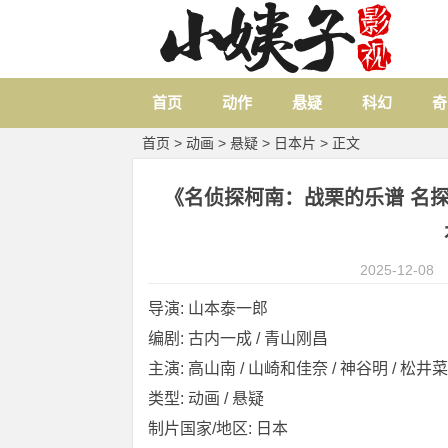
首页
动作
悬疑
科幻
奇
首页
>
动画
>
悬疑
>
日本片
> 正文
《名侦探柯南：战栗的乐谱 名探偵コ
2025-12-08
导演: 山本泰一郎
编剧: 古内一成 / 青山刚昌
主演: 高山南 / 山崎和佳奈 / 神谷明 / 松井菜樱
类型: 动画 / 悬疑
制片国家/地区: 日本