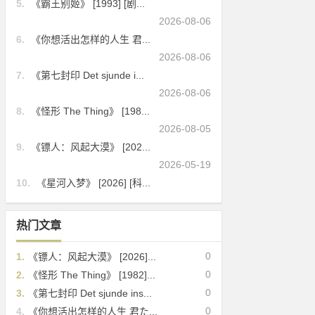
5.
《霸王别姬》 [1993] [剧...
2026-08-06
6.
《你想活出怎样的人生 君...
2026-08-06
7.
《第七封印 Det sjunde i...
2026-08-06
8.
《怪形 The Thing》 [198...
2026-08-05
9.
《镖人：风起大漠》 [202...
2026-05-19
10.
《星河入梦》 [2026] [科...
热门文章
0
1.
《镖人：风起大漠》 [2026]...
0
2.
《怪形 The Thing》 [1982]...
0
3.
《第七封印 Det sjunde ins...
0
4.
《你想活出怎样的人生 君た...