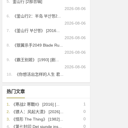
5.
釜山行 [2部合辑]
2026-08-06
6.
《釜山行2：半岛 부산행2...
2026-08-06
7.
《釜山行 부산행》 [2016...
2026-08-06
8.
《银翼杀手2049 Blade Ru...
2026-08-06
9.
《霸王别姬》 [1993] [剧...
2026-08-06
10.
《你想活出怎样的人生 君...
热门文章
1
1.
《寒战2 寒戰II》 [2016] [...
0
2.
《镖人：风起大漠》 [2026]...
0
3.
《怪形 The Thing》 [1982]...
0
4.
《第七封印 Det sjunde ins...