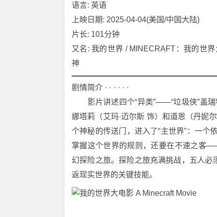
语言: 英语
上映日期: 2025-04-04(美国/中国大陆)
片长: 101分钟
又名: 我的世界 / MINECRAFT：我的世界大电影
神
剧情简介 · · · · · ·
　　影片讲述四个“异类”——“垃圾侠”盖瑞
娜塔莉（艾玛·迈尔斯 饰）和道恩（丹妮
个神秘的传送门，进入了“主世界”：一个
掌握这个世界的规则，还要在不速之客—
幻探险之旅。探险之旅充满挑战，五人必
返现实世界的关键技能。