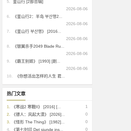
5.
釜山行 [2部合辑]
2026-08-06
6.
《釜山行2：半岛 부산행2...
2026-08-06
7.
《釜山行 부산행》 [2016...
2026-08-06
8.
《银翼杀手2049 Blade Ru...
2026-08-06
9.
《霸王别姬》 [1993] [剧...
2026-08-06
10.
《你想活出怎样的人生 君...
热门文章
1
1.
《寒战2 寒戰II》 [2016] [...
0
2.
《镖人：风起大漠》 [2026]...
0
3.
《怪形 The Thing》 [1982]...
0
4.
《第七封印 Det sjunde ins...