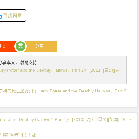
百度网盘
赏
赞
0
分享
分享本文，谢谢支持！
tter and the Deathly Hallows：Part 2》 [2011] [奇幻][冒
特与死亡圣器(下) Harry Potter and the Deathly Hallows：Part 2
,
d the Deathly Hallows：Part 1》 [2010] [奇幻][冒险][英国] 4K 下
古装][香港] 4K 下载