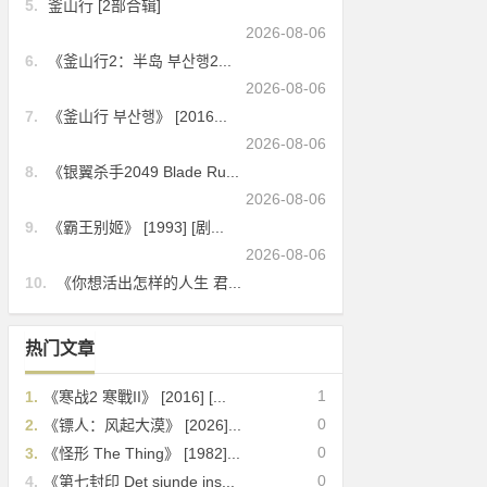
5.
釜山行 [2部合辑]
2026-08-06
6.
《釜山行2：半岛 부산행2...
2026-08-06
7.
《釜山行 부산행》 [2016...
2026-08-06
8.
《银翼杀手2049 Blade Ru...
2026-08-06
9.
《霸王别姬》 [1993] [剧...
2026-08-06
10.
《你想活出怎样的人生 君...
热门文章
1
1.
《寒战2 寒戰II》 [2016] [...
0
2.
《镖人：风起大漠》 [2026]...
0
3.
《怪形 The Thing》 [1982]...
0
4.
《第七封印 Det sjunde ins...