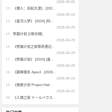
2026-08-05
13.
《镖人：风起大漠》 [202...
2026-05-19
14.
《星河入梦》 [2026] [科...
2026-04-29
15.
熊猫计划 [2部合辑]
2026-04-29
16.
《熊猫计划之部落奇遇记...
2026-04-29
17.
《熊猫计划》 [2024] [喜...
2026-04-29
18.
《巅峰猎杀 Apex》 [2026...
2026-04-24
19.
《挽救计划 Project Hail...
2026-04-21
20.
《人偶之家 ドールハウス...