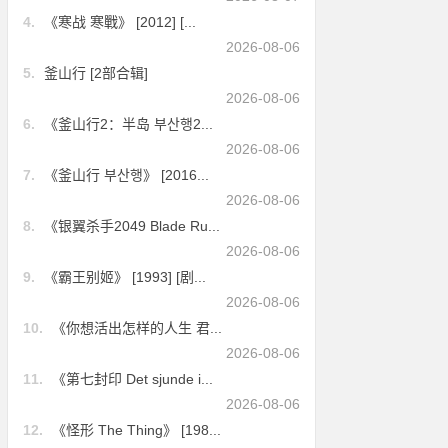
4.
《寒战 寒戰》 [2012] [...
2026-08-06
5.
釜山行 [2部合辑]
2026-08-06
6.
《釜山行2：半岛 부산행2...
2026-08-06
7.
《釜山行 부산행》 [2016...
2026-08-06
8.
《银翼杀手2049 Blade Ru...
2026-08-06
9.
《霸王别姬》 [1993] [剧...
2026-08-06
10.
《你想活出怎样的人生 君...
2026-08-06
11.
《第七封印 Det sjunde i...
2026-08-06
12.
《怪形 The Thing》 [198...