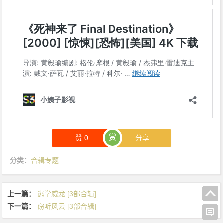
赏
赞
0
分享
分类：
合辑专题
上一篇：
逃学威龙 [3部合辑]
下一篇：
窃听风云 [3部合辑]