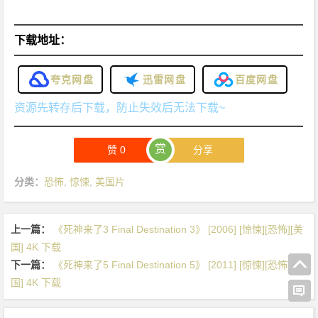
下载地址：
夸克网盘
迅雷网盘
百度网盘
资源先转存后下载，防止失效后无法下载~
赏
赞
0
分享
分类：
恐怖
,
惊悚
,
美国片
上一篇：
《死神来了3 Final Destination 3》 [2006] [惊悚][恐怖][美
国] 4K 下载
下一篇：
《死神来了5 Final Destination 5》 [2011] [惊悚][恐怖][美
国] 4K 下载