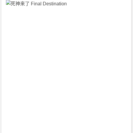
国]
4
K
下
载