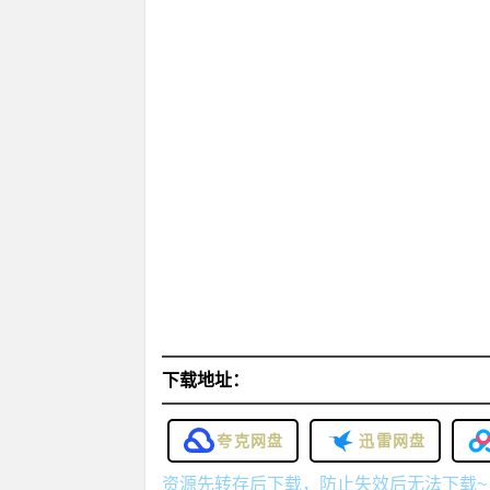
下载地址：
夸克网盘
迅雷网盘
资源先转存后下载，防止失效后无法下载~