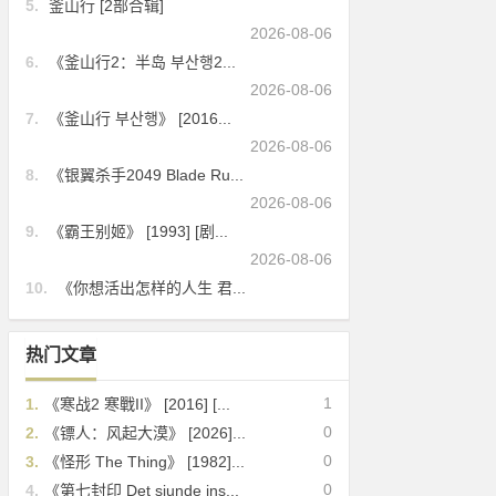
5.
釜山行 [2部合辑]
2026-08-06
6.
《釜山行2：半岛 부산행2...
2026-08-06
7.
《釜山行 부산행》 [2016...
2026-08-06
8.
《银翼杀手2049 Blade Ru...
2026-08-06
9.
《霸王别姬》 [1993] [剧...
2026-08-06
10.
《你想活出怎样的人生 君...
热门文章
1
1.
《寒战2 寒戰II》 [2016] [...
0
2.
《镖人：风起大漠》 [2026]...
0
3.
《怪形 The Thing》 [1982]...
0
4.
《第七封印 Det sjunde ins...