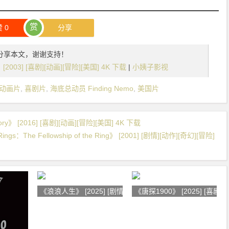
赏
赞
0
分享
分享本文，谢谢支持！
[2003] [喜剧][动画][冒险][美国] 4K 下载
|
小姨子影视
动画片
,
喜剧片
,
海底总动员 Finding Nemo
,
美国片
》 [2016] [喜剧][动画][冒险][美国] 4K 下载
gs：The Fellowship of the Ring》 [2001] [剧情][动作][奇幻][冒险]
《浪浪人生》 [2025] [剧情][喜剧
《唐探1900》 [2025] [喜剧]