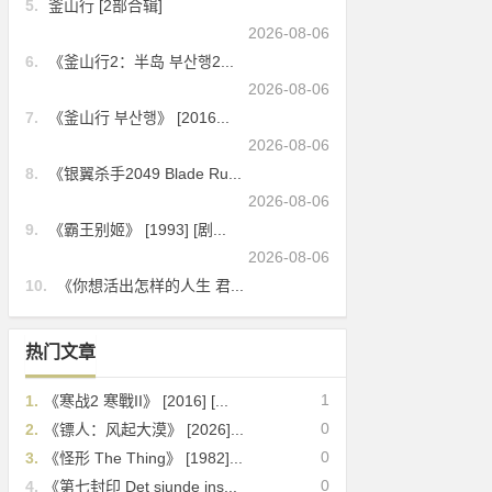
5.
釜山行 [2部合辑]
2026-08-06
6.
《釜山行2：半岛 부산행2...
2026-08-06
7.
《釜山行 부산행》 [2016...
2026-08-06
8.
《银翼杀手2049 Blade Ru...
2026-08-06
9.
《霸王别姬》 [1993] [剧...
2026-08-06
10.
《你想活出怎样的人生 君...
热门文章
1
1.
《寒战2 寒戰II》 [2016] [...
0
2.
《镖人：风起大漠》 [2026]...
0
3.
《怪形 The Thing》 [1982]...
0
4.
《第七封印 Det sjunde ins...