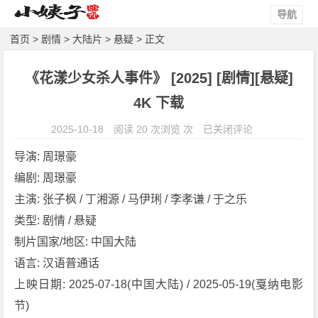
导航
首页
>
剧情
>
大陆片
>
悬疑
> 正文
《花漾少女杀人事件》 [2025] [剧情][悬疑]
4K 下载
《花
2025-10-18
阅读 20 次浏览 次
已关闭评论
漾
导演: 周璟豪
少
编剧: 周璟豪
女
主演: 张子枫 / 丁湘源 / 马伊琍 / 李孝谦 / 于之乐
杀
人
类型: 剧情 / 悬疑
事
制片国家/地区: 中国大陆
件》
语言: 汉语普通话
[2
上映日期: 2025-07-18(中国大陆) / 2025-05-19(戛纳电影
0
节)
2