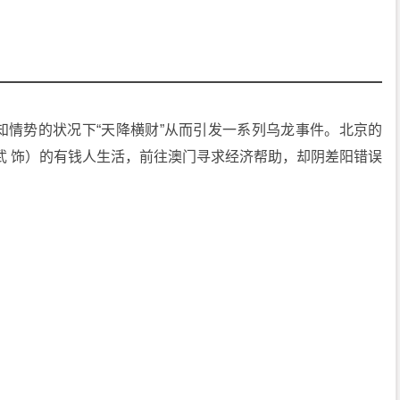
知情势的状况下“天降横财”从而引发一系列乌龙事件。北京的
武 饰）的有钱人生活，前往澳门寻求经济帮助，却阴差阳错误