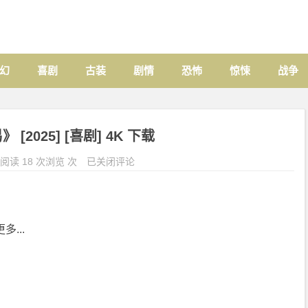
幻
喜剧
古装
剧情
恐怖
惊悚
战争
[2025] [喜剧] 4K 下载
阅读 18 次浏览 次
已关闭评论
多...