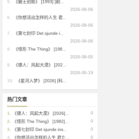
5.
《霸王别姬》 [1993] [剧...
2026-08-06
6.
《你想活出怎样的人生 君...
2026-08-06
7.
《第七封印 Det sjunde i...
2026-08-06
8.
《怪形 The Thing》 [198...
2026-08-05
9.
《镖人：风起大漠》 [202...
2026-05-19
10.
《星河入梦》 [2026] [科...
热门文章
0
1.
《镖人：风起大漠》 [2026]...
0
2.
《怪形 The Thing》 [1982]...
0
3.
《第七封印 Det sjunde ins...
0
4.
《你想活出怎样的人生 君た...