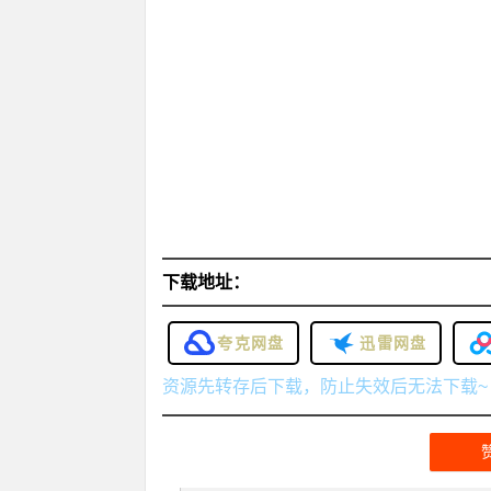
下载地址：
夸克网盘
迅雷网盘
资源先转存后下载，防止失效后无法下载~