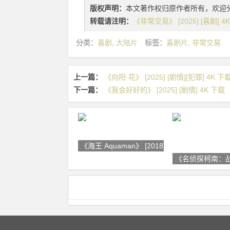
版权声明：
本文著作权归原作者所有，欢迎
转载请注明：
《非常交易》 [2025] [喜剧] 4
分类：
喜剧
,
大陆片
标签：
喜剧片
,
非常交易
上一篇：
《向阳·花》 [2025] [剧情][犯罪] 4K 下
下一篇：
《我会好好的》 [2025] [剧情] 4K 下载
《海王 Aquaman》 [2018] [动作
《名侦探柯南：