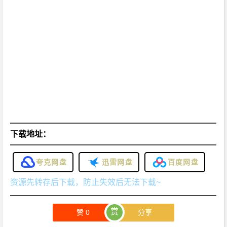
下载地址：
夸克网盘
迅雷网盘
百度网盘
资源先转存后下载，防止失效后无法下载~
赏
赞
0
分享