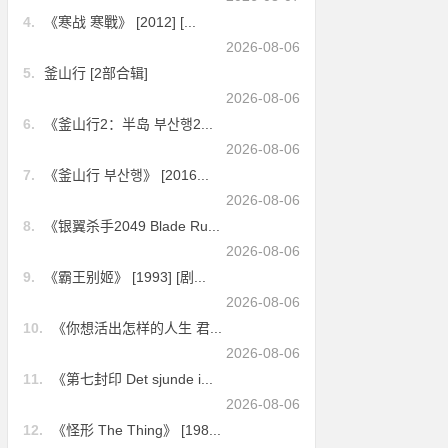
4.
《寒战 寒戰》 [2012] [...
2026-08-06
5.
釜山行 [2部合辑]
2026-08-06
6.
《釜山行2：半岛 부산행2...
2026-08-06
7.
《釜山行 부산행》 [2016...
2026-08-06
8.
《银翼杀手2049 Blade Ru...
2026-08-06
9.
《霸王别姬》 [1993] [剧...
2026-08-06
10.
《你想活出怎样的人生 君...
2026-08-06
11.
《第七封印 Det sjunde i...
2026-08-06
12.
《怪形 The Thing》 [198...