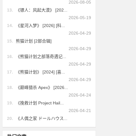
2026-08-05
13.
《镖人：风起大漠》 [202...
2026-05-19
14.
《星河入梦》 [2026] [科...
2026-04-29
15.
熊猫计划 [2部合辑]
2026-04-29
16.
《熊猫计划之部落奇遇记...
2026-04-29
17.
《熊猫计划》 [2024] [喜...
2026-04-29
18.
《巅峰猎杀 Apex》 [2026...
2026-04-24
19.
《挽救计划 Project Hail...
2026-04-21
20.
《人偶之家 ドールハウス...