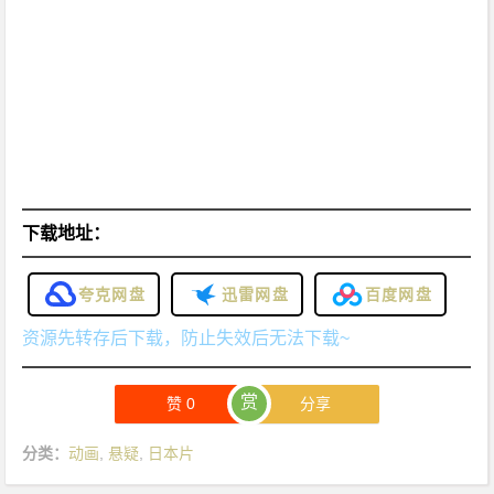
下载地址：
夸克网盘
迅雷网盘
百度网盘
资源先转存后下载，防止失效后无法下载~
赏
赞
0
分享
分类：
动画
,
悬疑
,
日本片