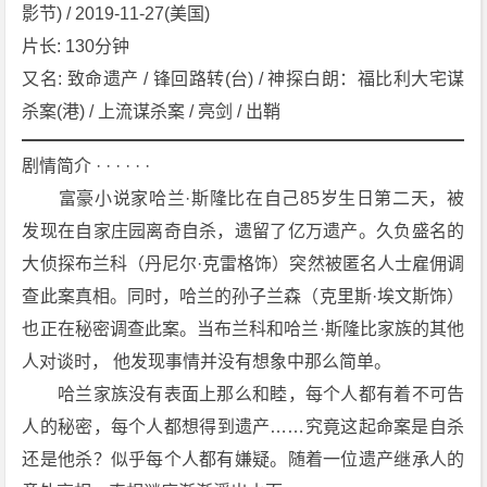
u
影节) / 2019-11-27(美国)
t》
片长: 130分钟
[2
又名: 致命遗产 / 锋回路转(台) / 神探白朗：福比利大宅谋
0
杀案(港) / 上流谋杀案 / 亮剑 / 出鞘
1
9]
剧情简介 · · · · · ·
[剧
　　富豪小说家哈兰·斯隆比在自己85岁生日第二天，被
情]
[喜
发现在自家庄园离奇自杀，遗留了亿万遗产。久负盛名的
剧]
大侦探布兰科（丹尼尔·克雷格饰）突然被匿名人士雇佣调
[悬
查此案真相。同时，哈兰的孙子兰森（克里斯·埃文斯饰）
疑]
也正在秘密调查此案。当布兰科和哈兰·斯隆比家族的其他
[犯
人对谈时， 他发现事情并没有想象中那么简单。
罪]
[美
　　哈兰家族没有表面上那么和睦，每个人都有着不可告
国]
人的秘密，每个人都想得到遗产……究竟这起命案是自杀
4
还是他杀？似乎每个人都有嫌疑。随着一位遗产继承人的
K