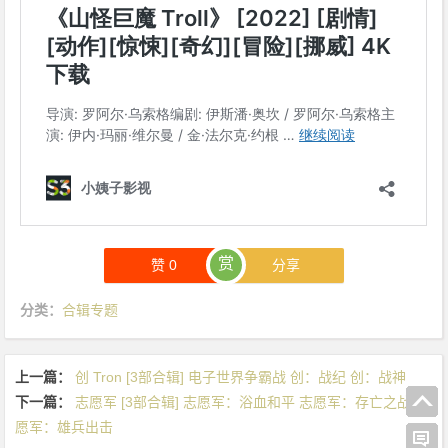
赏
赞
0
分享
分类：
合辑专题
上一篇：
创 Tron [3部合辑] 电子世界争霸战 创：战纪 创：战神
下一篇：
志愿军 [3部合辑] 志愿军：浴血和平 志愿军：存亡之战 志
愿军：雄兵出击