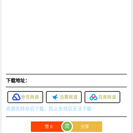
下载地址：
夸克网盘
迅雷网盘
百度网盘
资源先转存后下载，防止失效后无法下载~
赏
赞
0
分享