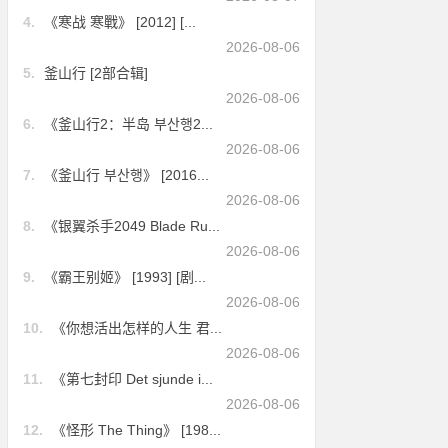
4.
《寒战 寒戰》 [2012] [...
2026-08-06
5.
釜山行 [2部合辑]
2026-08-06
6.
《釜山行2：半岛 부산행2...
2026-08-06
7.
《釜山行 부산행》 [2016...
2026-08-06
8.
《银翼杀手2049 Blade Ru...
2026-08-06
9.
《霸王别姬》 [1993] [剧...
2026-08-06
10.
《你想活出怎样的人生 君...
2026-08-06
11.
《第七封印 Det sjunde i...
2026-08-06
12.
《怪形 The Thing》 [198...