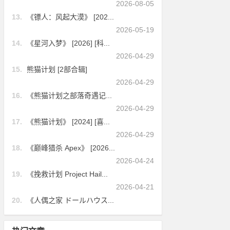
2026-08-05
13.
《镖人：风起大漠》 [202...
2026-05-19
14.
《星河入梦》 [2026] [科...
2026-04-29
15.
熊猫计划 [2部合辑]
2026-04-29
16.
《熊猫计划之部落奇遇记...
2026-04-29
17.
《熊猫计划》 [2024] [喜...
2026-04-29
18.
《巅峰猎杀 Apex》 [2026...
2026-04-24
19.
《挽救计划 Project Hail...
2026-04-21
20.
《人偶之家 ドールハウス...