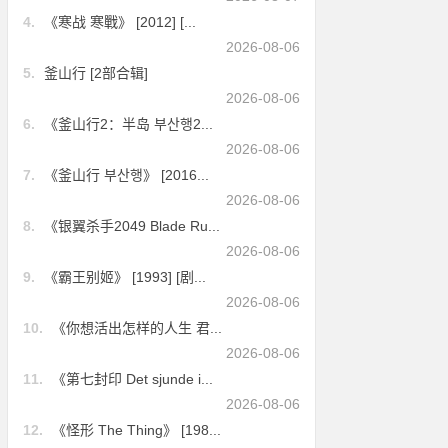
4.
《寒战 寒戰》 [2012] [...
2026-08-06
5.
釜山行 [2部合辑]
2026-08-06
6.
《釜山行2：半岛 부산행2...
2026-08-06
7.
《釜山行 부산행》 [2016...
2026-08-06
8.
《银翼杀手2049 Blade Ru...
2026-08-06
9.
《霸王别姬》 [1993] [剧...
2026-08-06
10.
《你想活出怎样的人生 君...
2026-08-06
11.
《第七封印 Det sjunde i...
2026-08-06
12.
《怪形 The Thing》 [198...