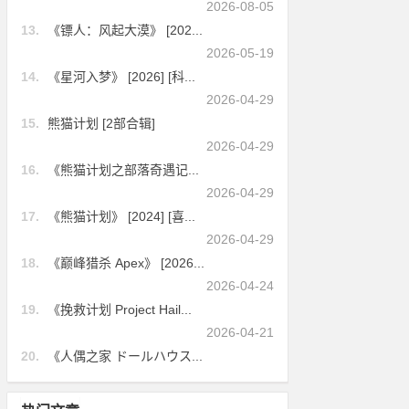
2026-08-05
13.
《镖人：风起大漠》 [202...
2026-05-19
14.
《星河入梦》 [2026] [科...
2026-04-29
15.
熊猫计划 [2部合辑]
2026-04-29
16.
《熊猫计划之部落奇遇记...
2026-04-29
17.
《熊猫计划》 [2024] [喜...
2026-04-29
18.
《巅峰猎杀 Apex》 [2026...
2026-04-24
19.
《挽救计划 Project Hail...
2026-04-21
20.
《人偶之家 ドールハウス...