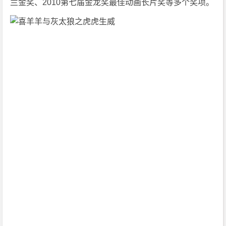
兰金奖、2010第七届金龙奖最佳动画长片奖等多个奖项。