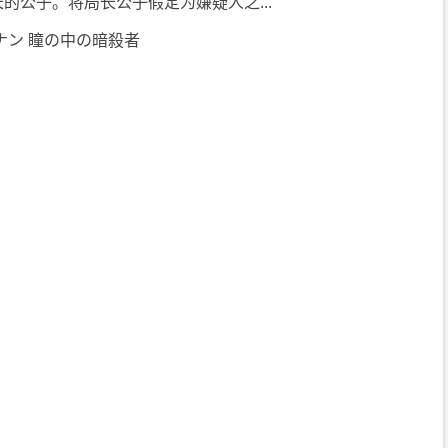
的公子。将局长公子假定为嫌疑人之...