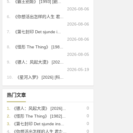
5.
《霸王别姬》 [1993] [剧...
2026-08-06
6.
《你想活出怎样的人生 君...
2026-08-06
7.
《第七封印 Det sjunde i...
2026-08-06
8.
《怪形 The Thing》 [198...
2026-08-05
9.
《镖人：风起大漠》 [202...
2026-05-19
10.
《星河入梦》 [2026] [科...
热门文章
0
1.
《镖人：风起大漠》 [2026]...
0
2.
《怪形 The Thing》 [1982]...
0
3.
《第七封印 Det sjunde ins...
0
4.
《你想活出怎样的人生 君た...