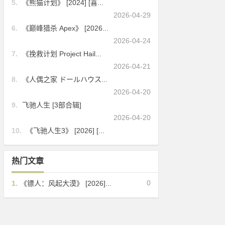
5.
《熊猫计划》 [2024] [喜...
2026-04-29
6.
《巅峰猎杀 Apex》 [2026...
2026-04-24
7.
《挽救计划 Project Hail...
2026-04-21
8.
《人偶之家 ドールハウス...
2026-04-20
9.
飞驰人生 [3部合辑]
2026-04-20
10.
《飞驰人生3》 [2026] [...
热门文章
0
1.
《镖人：风起大漠》 [2026]...