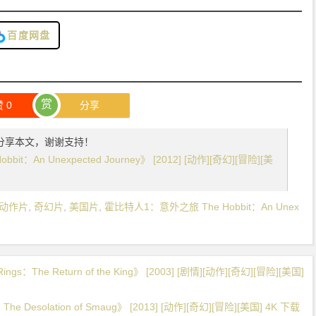
百度网盘
赏
赞
0
分享
分享本文，谢谢支持！
t：An Unexpected Journey》 [2012] [动作][奇幻][冒险][美
动作片
,
奇幻片
,
美国片
,
霍比特人1：意外之旅 The Hobbit：An Unex
gs：The Return of the King》 [2003] [剧情][动作][奇幻][冒险][美国]
Desolation of Smaug》 [2013] [动作][奇幻][冒险][美国] 4K 下载