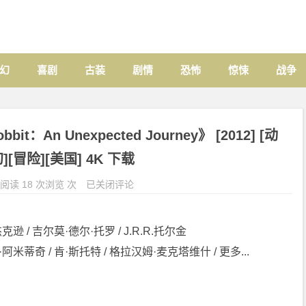
幻
喜剧
古装
剧情
恐怖
惊悚
战争
：An Unexpected Journey》 [2012] [动
][冒险][美国] 4K 下载
阅读 18 次浏览 次
已关闭评论
克逊 / 吉尔莫·德尔·托罗 / J.R.R.托尔金
阿米蒂奇 / 肯·斯托特 / 格拉汉姆·麦克塔维什 / 更多...