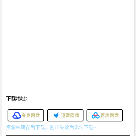
下载地址：
夸克网盘
迅雷网盘
百度网盘
资源先转存后下载，防止失效后无法下载~