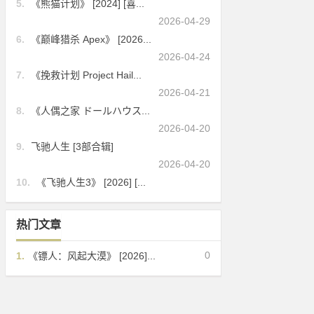
5.
《熊猫计划》 [2024] [喜...
2026-04-29
6.
《巅峰猎杀 Apex》 [2026...
2026-04-24
7.
《挽救计划 Project Hail...
2026-04-21
8.
《人偶之家 ドールハウス...
2026-04-20
9.
飞驰人生 [3部合辑]
2026-04-20
10.
《飞驰人生3》 [2026] [...
热门文章
0
1.
《镖人：风起大漠》 [2026]...