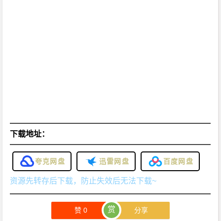
下载地址：
夸克网盘
迅雷网盘
百度网盘
资源先转存后下载，防止失效后无法下载~
赏
赞
0
分享