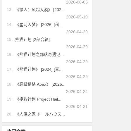
2026-08-05
13.
《镖人：风起大漠》 [202...
2026-05-19
14.
《星河入梦》 [2026] [科...
2026-04-29
15.
熊猫计划 [2部合辑]
2026-04-29
16.
《熊猫计划之部落奇遇记...
2026-04-29
17.
《熊猫计划》 [2024] [喜...
2026-04-29
18.
《巅峰猎杀 Apex》 [2026...
2026-04-24
19.
《挽救计划 Project Hail...
2026-04-21
20.
《人偶之家 ドールハウス...