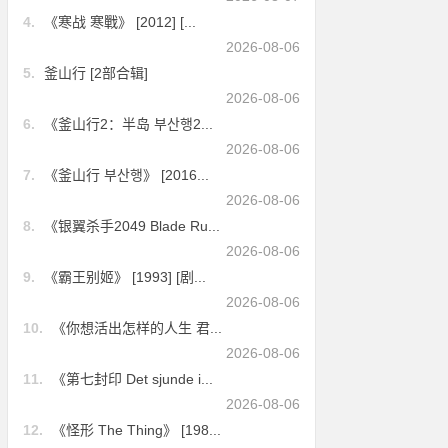
4.
《寒战 寒戰》 [2012] [...
2026-08-06
5.
釜山行 [2部合辑]
2026-08-06
6.
《釜山行2：半岛 부산행2...
2026-08-06
7.
《釜山行 부산행》 [2016...
2026-08-06
8.
《银翼杀手2049 Blade Ru...
2026-08-06
9.
《霸王别姬》 [1993] [剧...
2026-08-06
10.
《你想活出怎样的人生 君...
2026-08-06
11.
《第七封印 Det sjunde i...
2026-08-06
12.
《怪形 The Thing》 [198...