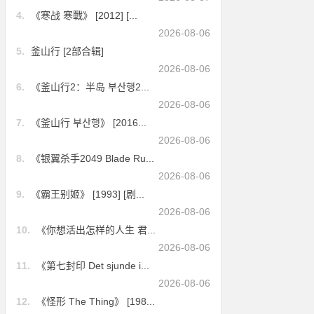
4.
《寒战 寒戰》 [2012] [...
2026-08-06
5.
釜山行 [2部合辑]
2026-08-06
6.
《釜山行2：半岛 부산행2...
2026-08-06
7.
《釜山行 부산행》 [2016...
2026-08-06
8.
《银翼杀手2049 Blade Ru...
2026-08-06
9.
《霸王别姬》 [1993] [剧...
2026-08-06
10.
《你想活出怎样的人生 君...
2026-08-06
11.
《第七封印 Det sjunde i...
2026-08-06
12.
《怪形 The Thing》 [198...