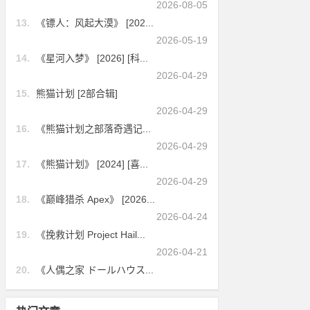
2026-08-05
13.
《镖人：风起大漠》 [202...
2026-05-19
14.
《星河入梦》 [2026] [科...
2026-04-29
15.
熊猫计划 [2部合辑]
2026-04-29
16.
《熊猫计划之部落奇遇记...
2026-04-29
17.
《熊猫计划》 [2024] [喜...
2026-04-29
18.
《巅峰猎杀 Apex》 [2026...
2026-04-24
19.
《挽救计划 Project Hail...
2026-04-21
20.
《人偶之家 ドールハウス...