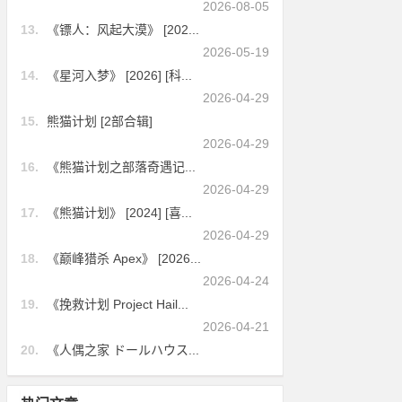
2026-08-05
13.
《镖人：风起大漠》 [202...
2026-05-19
14.
《星河入梦》 [2026] [科...
2026-04-29
15.
熊猫计划 [2部合辑]
2026-04-29
16.
《熊猫计划之部落奇遇记...
2026-04-29
17.
《熊猫计划》 [2024] [喜...
2026-04-29
18.
《巅峰猎杀 Apex》 [2026...
2026-04-24
19.
《挽救计划 Project Hail...
2026-04-21
20.
《人偶之家 ドールハウス...