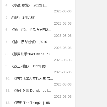
4.
《寒战 寒戰》 [2012] [...
2026-08-06
5.
釜山行 [2部合辑]
2026-08-06
6.
《釜山行2：半岛 부산행2...
2026-08-06
7.
《釜山行 부산행》 [2016...
2026-08-06
8.
《银翼杀手2049 Blade Ru...
2026-08-06
9.
《霸王别姬》 [1993] [剧...
2026-08-06
10.
《你想活出怎样的人生 君...
2026-08-06
11.
《第七封印 Det sjunde i...
2026-08-06
12.
《怪形 The Thing》 [198...