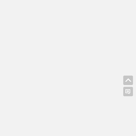
K
下
载