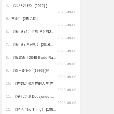
4.
《寒战 寒戰》 [2012] [...
2026-08-06
5.
釜山行 [2部合辑]
2026-08-06
6.
《釜山行2：半岛 부산행2...
2026-08-06
7.
《釜山行 부산행》 [2016...
2026-08-06
8.
《银翼杀手2049 Blade Ru...
2026-08-06
9.
《霸王别姬》 [1993] [剧...
2026-08-06
10.
《你想活出怎样的人生 君...
2026-08-06
11.
《第七封印 Det sjunde i...
2026-08-06
12.
《怪形 The Thing》 [198...