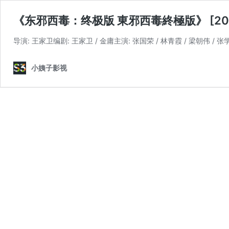
《东邪西毒：终极版 東邪西毒終極版》 [2008]
导演: 王家卫编剧: 王家卫 / 金庸主演: 张国荣 / 林青霞 / 梁朝伟 / 张学
小姨子影视