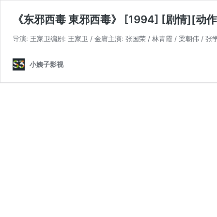
《东邪西毒 東邪西毒》 [1994] [剧情][动作]
导演: 王家卫编剧: 王家卫 / 金庸主演: 张国荣 / 林青霞 / 梁朝伟 / 张学
小姨子影视